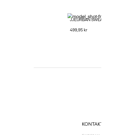
TSHIRT - BLACK
JJEURBAN SWEATSHIRT - BLACK
499,95 kr
KONTAKT OSS